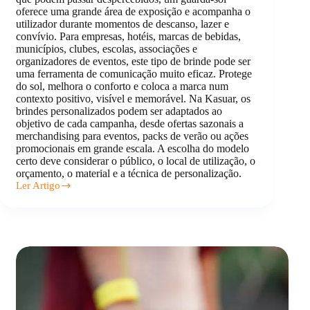
oferece uma grande área de exposição e acompanha o
utilizador durante momentos de descanso, lazer e
convívio. Para empresas, hotéis, marcas de bebidas,
municípios, clubes, escolas, associações e
organizadores de eventos, este tipo de brinde pode ser
uma ferramenta de comunicação muito eficaz. Protege
do sol, melhora o conforto e coloca a marca num
contexto positivo, visível e memorável. Na Kasuar, os
brindes personalizados podem ser adaptados ao
objetivo de cada campanha, desde ofertas sazonais a
merchandising para eventos, packs de verão ou ações
promocionais em grande escala. A escolha do modelo
certo deve considerar o público, o local de utilização, o
orçamento, o material e a técnica de personalização.
Ler Artigo
Guarda
sol
personalizado:
Modelos
e
Preços