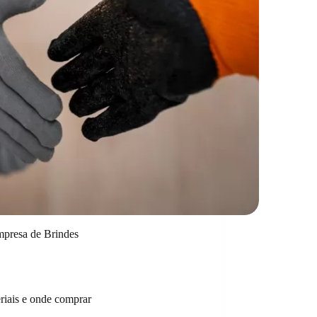
presa de Brindes
eriais e onde comprar