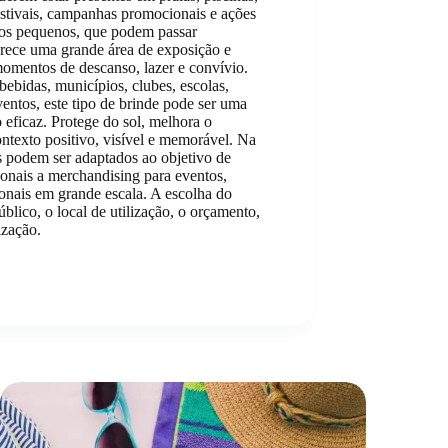
festivais, campanhas promocionais e ações
igos pequenos, que podem passar
rece uma grande área de exposição e
omentos de descanso, lazer e convívio.
bebidas, municípios, clubes, escolas,
entos, este tipo de brinde pode ser uma
eficaz. Protege do sol, melhora o
ntexto positivo, visível e memorável. Na
s podem ser adaptados ao objetivo de
onais a merchandising para eventos,
onais em grande escala. A escolha do
blico, o local de utilização, o orçamento,
ização.