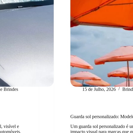
e Brindes
15 de Julho, 2026
Brind
Guarda sol personalizado: Model
, visível e
Um guarda sol personalizado é u
automóveis,
impacto visual para marcas que qu