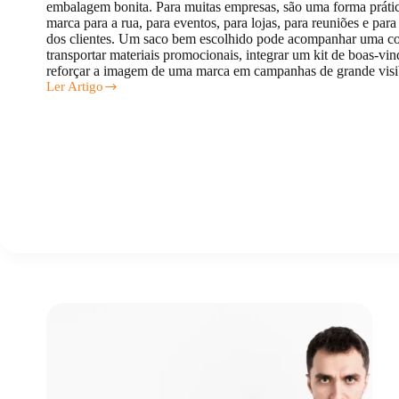
embalagem bonita. Para muitas empresas, são uma forma prátic
marca para a rua, para eventos, para lojas, para reuniões e para 
dos clientes. Um saco bem escolhido pode acompanhar uma c
transportar materiais promocionais, integrar um kit de boas-vi
reforçar a imagem de uma marca em campanhas de grande visib
Ler Artigo
Sacos
Personalizados
com
Logótipo:
Como
Promover
a
Marca