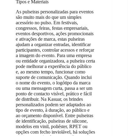
Tipos e Materiais
As pulseiras personalizadas para eventos
são muito mais do que um simples
acessório no pulso. Em festivais,
congressos, feiras, festas empresariais,
eventos desportivos, ações promocionais
e ativações de marca, estas pulseiras
ajudam a organizar entradas, identificar
participantes, controlar acessos e reforçar
a imagem do evento. Para uma empresa
ou entidade organizadora, a pulseira certa
pode melhorar a experiência do público
e, ao mesmo tempo, funcionar como
suporte de comunicação. Quando inclui
o nome do evento, o logótipo da marca
ou uma mensagem curta, passa a ser um
ponto de contacto visível, prático e fácil
de distribuir. Na Kasuar, os brindes
personalizados podem ser adaptados ao
tipo de evento, à duração, ao público e
ao orçamento disponível. Entre pulseiras
de identificação, pulseiras de silicone,
modelos em vinil, poliéster, RPET ou
opções com fecho inviolável, há soluções