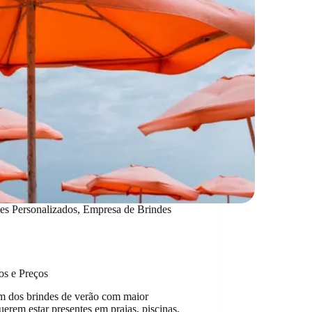
es Personalizados
,
Empresa de Brindes
os e Preços
m dos brindes de verão com maior
erem estar presentes em praias, piscinas,