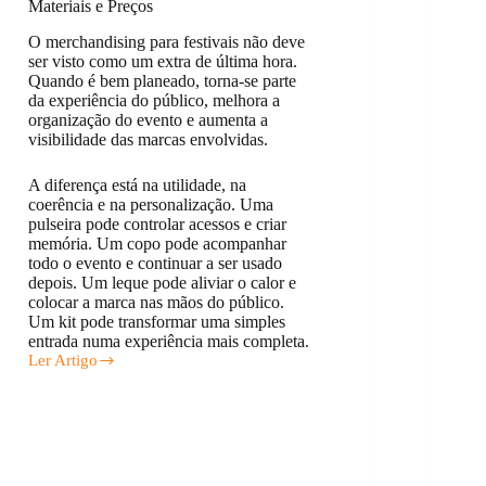
Materiais e Preços
O merchandising para festivais não deve
ser visto como um extra de última hora.
Quando é bem planeado, torna-se parte
da experiência do público, melhora a
organização do evento e aumenta a
visibilidade das marcas envolvidas.
A diferença está na utilidade, na
coerência e na personalização. Uma
pulseira pode controlar acessos e criar
memória. Um copo pode acompanhar
todo o evento e continuar a ser usado
depois. Um leque pode aliviar o calor e
colocar a marca nas mãos do público.
Um kit pode transformar uma simples
entrada numa experiência mais completa.
Ler Artigo
Merchandising
para
Festivais:
Ideias,
Materiais
e
Preços