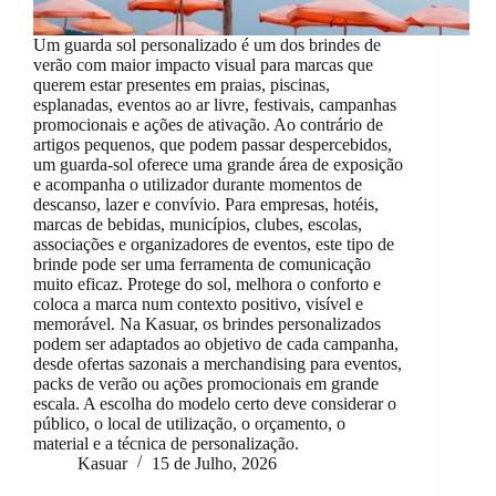
Um guarda sol personalizado é um dos brindes de
verão com maior impacto visual para marcas que
querem estar presentes em praias, piscinas,
esplanadas, eventos ao ar livre, festivais, campanhas
promocionais e ações de ativação. Ao contrário de
artigos pequenos, que podem passar despercebidos,
um guarda-sol oferece uma grande área de exposição
e acompanha o utilizador durante momentos de
descanso, lazer e convívio. Para empresas, hotéis,
marcas de bebidas, municípios, clubes, escolas,
associações e organizadores de eventos, este tipo de
brinde pode ser uma ferramenta de comunicação
muito eficaz. Protege do sol, melhora o conforto e
coloca a marca num contexto positivo, visível e
memorável. Na Kasuar, os brindes personalizados
podem ser adaptados ao objetivo de cada campanha,
desde ofertas sazonais a merchandising para eventos,
packs de verão ou ações promocionais em grande
escala. A escolha do modelo certo deve considerar o
público, o local de utilização, o orçamento, o
material e a técnica de personalização.
Kasuar
15 de Julho, 2026