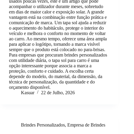
usados poucas vezes, este é um artigo que pode
acompanhar o utilizador durante meses, sobretudo
em dias de maior calor e exposição solar. A grande
vantagem está na combinação entre função prática e
comunicação de marca. Um tapa sol ajuda a reduzir
o aquecimento do habitáculo, protege o interior do
veículo e melhora o conforto no momento de voltar
ao carro. Ao mesmo tempo, oferece uma área ampla
para aplicar o logótipo, tornando a marca visível
sempre que o produto está colocado no para-brisas.
Para empresas que procuram brindes personalizados
com utilidade diária, o tapa sol para carro é uma
opção interessante porque associa a marca a
proteção, conforto e cuidado. A escolha certa
depende do modelo, do material, da dimensão, da
técnica de personalização, da quantidade e do
orçamento disponível.
Kasuar
22 de Julho, 2026
Brindes Personalizados
,
Empresa de Brindes