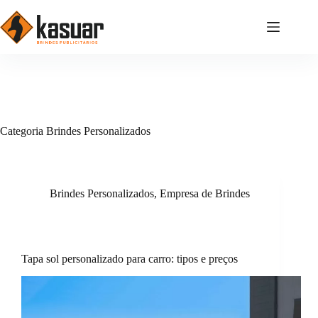
Pular
para
o
conteúdo
Categoria
Brindes Personalizados
Brindes Personalizados
,
Empresa de Brindes
Tapa sol personalizado para carro: tipos e preços