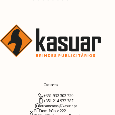
Contactos
+351 932 302 729
+351 214 932 387
orcamentos@kasuar.pt
R. Dom João v 222