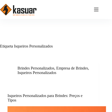
Pular
para
o
conteúdo
Etiqueta
Isqueiros Personalizados
Brindes Personalizados
,
Empresa de Brindes
,
Isqueiros Personalizados
Isqueiros Personalizados para Brindes: Preços e
Tipos