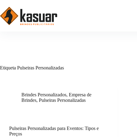
Pular
para
o
conteúdo
Etiqueta
Pulseiras Personalizadas
Brindes Personalizados
,
Empresa de
Brindes
,
Pulseiras Personalizadas
Pulseiras Personalizadas para Eventos: Tipos e
Preços