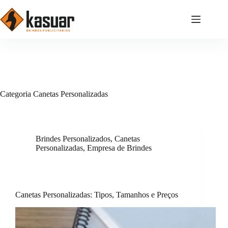
Pular
para
o
conteúdo
Categoria
Canetas Personalizadas
Brindes Personalizados
,
Canetas
Personalizadas
,
Empresa de Brindes
Canetas Personalizadas: Tipos, Tamanhos e Preços