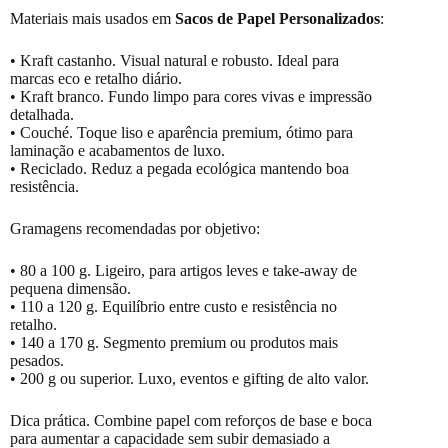
Materiais mais usados em
Sacos de Papel Personalizados
:
• Kraft castanho. Visual natural e robusto. Ideal para
marcas eco e retalho diário.
• Kraft branco. Fundo limpo para cores vivas e impressão
detalhada.
• Couché. Toque liso e aparência premium, ótimo para
laminação e acabamentos de luxo.
• Reciclado. Reduz a pegada ecológica mantendo boa
resistência.
Gramagens recomendadas por objetivo:
• 80 a 100 g. Ligeiro, para artigos leves e take-away de
pequena dimensão.
• 110 a 120 g. Equilíbrio entre custo e resistência no
retalho.
• 140 a 170 g. Segmento premium ou produtos mais
pesados.
• 200 g ou superior. Luxo, eventos e gifting de alto valor.
Dica prática. Combine papel com reforços de base e boca
para aumentar a capacidade sem subir demasiado a