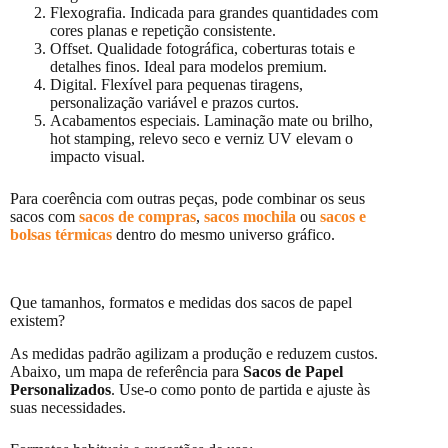
Flexografia. Indicada para grandes quantidades com
cores planas e repetição consistente.
Offset. Qualidade fotográfica, coberturas totais e
detalhes finos. Ideal para modelos premium.
Digital. Flexível para pequenas tiragens,
personalização variável e prazos curtos.
Acabamentos especiais. Laminação mate ou brilho,
hot stamping, relevo seco e verniz UV elevam o
impacto visual.
Para coerência com outras peças, pode combinar os seus
sacos com
sacos de compras
,
sacos mochila
ou
sacos e
bolsas térmicas
dentro do mesmo universo gráfico.
Que tamanhos, formatos e medidas dos sacos de papel
existem?
As medidas padrão agilizam a produção e reduzem custos.
Abaixo, um mapa de referência para
Sacos de Papel
Personalizados
. Use-o como ponto de partida e ajuste às
suas necessidades.