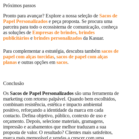
Próximos passos
Pronto para avançar? Explore a nossa seleção de
Sacos de
Papel Personalizados
e peça proposta. Se procura uma
parceira para todo o ecossistema de comunicação, conheça
as soluções de
Empresas de brindes
,
brindes
publicitários
e
brindes personalizados
da Kasuar.
Para complementar a estratégia, descubra também
sacos de
papel com alças torcidas
,
sacos de papel com alças
planas
e outras opções em
sacos
.
Conclusão
Os
Sacos de Papel Personalizados
são uma ferramenta de
marketing com retorno palpável. Quando bem escolhidos,
combinam resistência, estética e impacto ambiental
positivo, reforçando a identidade da marca em cada
contacto. Defina objetivo, público, contexto de uso e
orçamento. Depois, selecione materiais, gramagens,
impressão e acabamentos que melhor traduzam a sua
proposta de valor. O resultado? Clientes mais satisfeitos,
marca mais memorável e vendas a crescer com uma