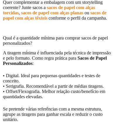
Quer complementar a embalagem com um storytelling
coerente? Junte sacos a
sacos de papel com alças
torcidas
,
sacos de papel com alças planas
ou
sacos de
papel com alças têxteis
conforme o perfil da campanha.
Qual é a quantidade mínima para comprar sacos de papel
personalizados?
A tiragem mínima é influenciada pela técnica de impressão
e pelo formato. Como regra prática para
Sacos de Papel
Personalizados
:
• Digital. Ideal para pequenas quantidades e testes de
conceito.
• Serigrafia. Recomendável a partir de médias tiragens.
• Offset/Flexografia. Melhor relação custo/benefício em
quantidades elevadas.
Se pretende várias referências com a mesma estrutura,
agrupe as tiragens para ganhar escala e reduzir o custo
unitário.