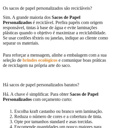
Os sacos de papel personalizados são recicláveis?
Sim. A grande maioria dos
Sacos de Papel
Personalizados
é reciclável. Prefira papéis com origem
responsável, tintas à base de água e evite laminações
plásticas quando o objetivo é maximizar a reciclabilidade.
Se usar cordões têxteis ou janelas, indique ao cliente como
separar os materiais.
Para reforçar a mensagem, alinhe a embalagem com a sua
seleção de
brindes ecológicos
e comunique boas práticas
de reciclagem na própria arte do saco.
Há sacos de papel personalizados baratos?
Há. A chave é simplificar. Para obter
Sacos de Papel
Personalizados
com orçamento curto:
Escolha kraft castanho ou branco sem laminação.
Reduza o número de cores e a cobertura de tinta.
Opte por tamanhos standard e asas torcidas.
Encomende quantidades um pouco maiores para