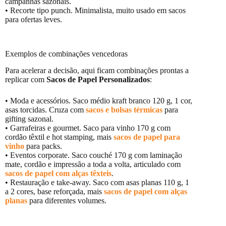
campanhas sazonais.
• Recorte tipo punch. Minimalista, muito usado em sacos
para ofertas leves.
Exemplos de combinações vencedoras
Para acelerar a decisão, aqui ficam combinações prontas a
replicar com
Sacos de Papel Personalizados
:
• Moda e acessórios. Saco médio kraft branco 120 g, 1 cor,
asas torcidas. Cruza com
sacos e bolsas térmicas
para
gifting sazonal.
• Garrafeiras e gourmet. Saco para vinho 170 g com
cordão têxtil e hot stamping, mais
sacos de papel para
vinho
para packs.
• Eventos corporate. Saco couché 170 g com laminação
mate, cordão e impressão a toda a volta, articulado com
sacos de papel com alças têxteis
.
• Restauração e take-away. Saco com asas planas 110 g, 1
a 2 cores, base reforçada, mais
sacos de papel com alças
planas
para diferentes volumes.