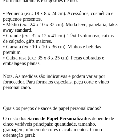
Formatos habituais e sugestões de uso:
• Pequeno (ex.: 18 x 8 x 24 cm). Acessórios, cosmética e
pequenos presentes.
• Médio (ex.: 24 x 10 x 32 cm). Moda leve, papelaria, take-
away standard.
• Grande (ex.: 32 x 12 x 41 cm). Têxtil volumoso, caixas
de calçado, gifts maiores.
• Garrafa (ex.: 10 x 10 x 36 cm). Vinhos e bebidas
premium.
• Caixa rasa (ex.: 35 x 8 x 25 cm). Peças dobradas e
embalagens planas.
Nota. As medidas são indicativas e podem variar por
fornecedor. Para formatos especiais, peça corte e vinco
personalizado.
Quais os preços de sacos de papel personalizados?
O custo dos
Sacos de Papel Personalizados
depende de
cinco variáveis principais: quantidade, tamanho,
gramagem, número de cores e acabamentos. Como
orientação geral: