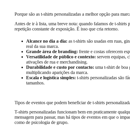
Porque são as t-shirts personalizadas a melhor opção para marc
Antes de ir à lista, uma breve nota: quando falamos de t-shirt
repetição constante de exposição. É isso que cria retorno.
Alcance no dia a dia:
as t-shirts são usadas em ruas, gi
real da sua marca.
Grande área de branding:
frente e costas oferecem es
Versatilidade de público e contexto:
servem equipas, cl
ativações de rua e merchandising.
Durabilidade e custo por contacto:
uma t-shirt de boa
multiplicando aparições da marca.
Escala e logística simples:
t-shirts personalizadas são fá
tamanhos.
Tipos de eventos que podem beneficiar de t-shirts personalizad
T-shirts personalizadas funcionam bem em praticamente qualqu
mensagem para passar, mas há tipos de eventos em que o impac
como de psicologia de grupo.