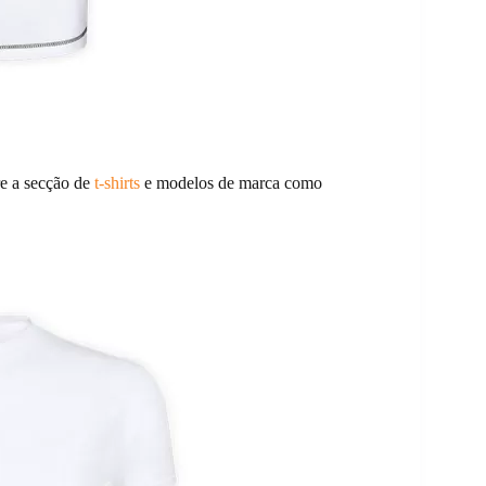
re a secção de
t-shirts
e modelos de marca como