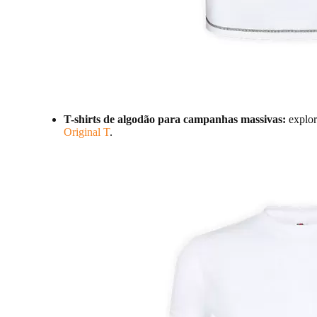
T-shirts de algodão para campanhas massivas:
explo
Original T
.