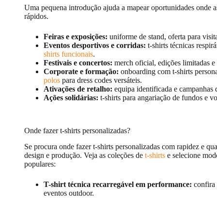
Uma pequena introdução ajuda a mapear oportunidades onde as 
rápidos.
Feiras e exposições:
uniforme de stand, oferta para visi
Eventos desportivos e corridas:
t-shirts técnicas respi
shirts funcionais
.
Festivais e concertos:
merch oficial, edições limitadas 
Corporate e formação:
onboarding com t-shirts person
polos
para dress codes versáteis.
Ativações de retalho:
equipa identificada e campanhas 
Ações solidárias:
t-shirts para angariação de fundos e v
Onde fazer t-shirts personalizadas?
Se procura onde fazer t-shirts personalizadas com rapidez e qu
design e produção. Veja as coleções de
t-shirts
e selecione mode
populares:
T-shirt técnica recarregável em performance:
confira
eventos outdoor.