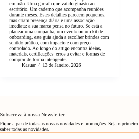
em mão. Uma garrafa que vai do ginásio ao
escritório. Um caderno que acompanha reuniões
durante meses. Estes detalhes parecem pequenos,
mas criam presença diária e uma associação
imediata: a sua marca pensa no futuro. Se está a
planear uma campanha, um evento ou um kit de
onboarding, este guia ajuda a escolher brindes com
sentido prático, com impacto e com preço
controlado. Ao longo do artigo encontra ideias,
materiais, certificações, erros a evitar e formas de
comprar de forma inteligente.
Kasuar
13 de Janeiro, 2026
Subscreva à nossa Newsletter
Fique a par de todas as nossas novidades e promoções. Seja o primeiro
saber todas as novidades.