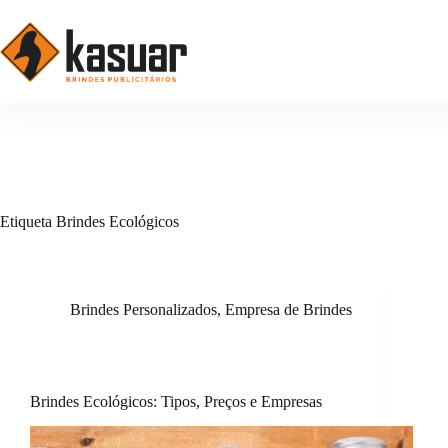
Pular
para
o
conteúdo
Etiqueta
Brindes Ecológicos
Brindes Personalizados
,
Empresa de Brindes
Brindes Ecológicos: Tipos, Preços e Empresas