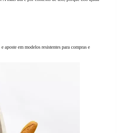
o
e aposte em modelos resistentes para compras e