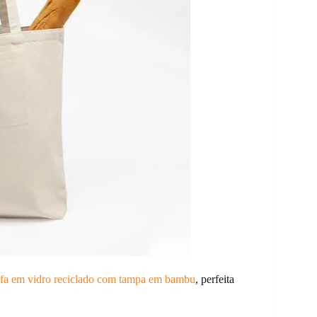
afa em vidro reciclado com tampa em bambu
, perfeita