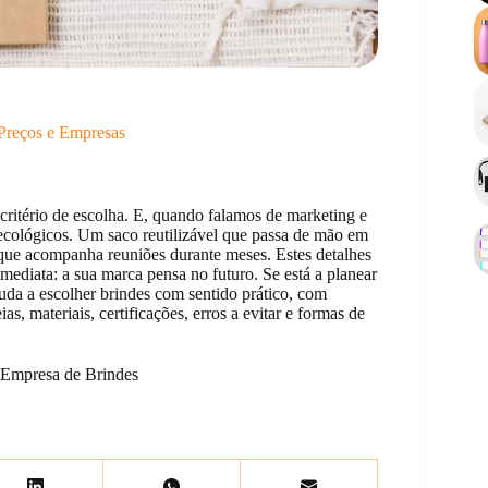
 Preços e Empresas
critério de escolha. E, quando falamos de marketing e
 ecológicos. Um saco reutilizável que passa de mão em
que acompanha reuniões durante meses. Estes detalhes
ediata: a sua marca pensa no futuro. Se está a planear
da a escolher brindes com sentido prático, com
s, materiais, certificações, erros a evitar e formas de
Empresa de Brindes