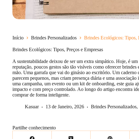
Início
Brindes Personalizados
Brindes Ecológicos: Tipos,
Brindes Ecológicos: Tipos, Preços e Empresas
A sustentabilidade deixou de ser um extra simpático. Hoje, é um 
reputação, poucos gestos são tão visíveis como oferecer brindes
mão. Uma garrafa que vai do ginásio ao escritório. Um caderno 
parecem pequenos, mas criam presença diária e uma associação im
uma campanha, um evento ou um kit de onboarding, este guia aju
impacto e com preço controlado. Ao longo do artigo encontra ideia
comprar de forma inteligente.
Kasuar
13 de Janeiro, 2026
Brindes Personalizados
,
Partilhe conhecimento