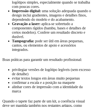
logótipos simples, especialmente quando se trabalha
com poucas cores.
Impressão digital:
uma solução adequada quando o
design inclui gradientes, imagens e detalhes finos,
dependendo do modelo e do acabamento.
Gravação a laser:
aplica-se sobretudo a
componentes rígidos (bambu, bases e detalhes de
certos modelos). Confere um resultado discreto e
durável.
Tampografia:
pode ser útil em áreas pequenas,
cantos, ou elementos de apoio e acessórios
integrados.
Boas práticas para garantir um resultado profissional:
privilegiar versões de logótipo legíveis (sem excesso
de detalhe)
evitar textos longos em áreas muito pequenas
confirmar a escala e a posição na maquete
alinhar cores de impressão com a identidade da
marca
Quando o tapete faz parte de um kit, a coerência visual
deve ser mantida também nos restantes artigos, como