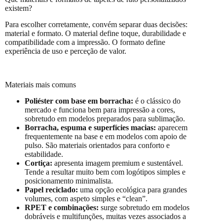
existem?
Para escolher corretamente, convém separar duas decisões:
material e formato. O material define toque, durabilidade e
compatibilidade com a impressão. O formato define
experiência de uso e perceção de valor.
Materiais mais comuns
Poliéster com base em borracha:
é o clássico do
mercado e funciona bem para impressão a cores,
sobretudo em modelos preparados para sublimação.
Borracha, espuma e superfícies macias:
aparecem
frequentemente na base e em modelos com apoio de
pulso. São materiais orientados para conforto e
estabilidade.
Cortiça:
apresenta imagem premium e sustentável.
Tende a resultar muito bem com logótipos simples e
posicionamento minimalista.
Papel reciclado:
uma opção ecológica para grandes
volumes, com aspeto simples e “clean”.
RPET e combinações:
surge sobretudo em modelos
dobráveis e multifunções, muitas vezes associados a