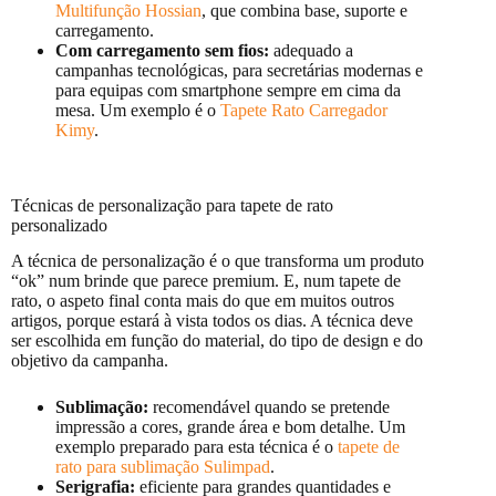
Multifunção Hossian
, que combina base, suporte e
carregamento.
Com carregamento sem fios:
adequado a
campanhas tecnológicas, para secretárias modernas e
para equipas com smartphone sempre em cima da
mesa. Um exemplo é o
Tapete Rato Carregador
Kimy
.
Técnicas de personalização para tapete de rato
personalizado
A técnica de personalização é o que transforma um produto
“ok” num brinde que parece premium. E, num tapete de
rato, o aspeto final conta mais do que em muitos outros
artigos, porque estará à vista todos os dias. A técnica deve
ser escolhida em função do material, do tipo de design e do
objetivo da campanha.
Sublimação:
recomendável quando se pretende
impressão a cores, grande área e bom detalhe. Um
exemplo preparado para esta técnica é o
tapete de
rato para sublimação Sulimpad
.
Serigrafia:
eficiente para grandes quantidades e