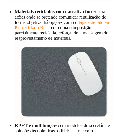
Materiais reciclados com narrativa forte:
para
ações onde se pretende comunicar reutilização de
forma objetiva, há opções como o
tapete de rato em
PU reciclado Beta
, com uma composição
parcialmente reciclada, reforçando a mensagem de
reaproveitamento de materiais.
RPET e multifunções:
em modelos de secretária e
soluções tecnológicas, o RPET surge com