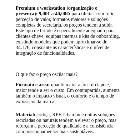
Premium e workstation (organização e
presença): 9,00€ a 40,00€:
para ofertas com forte
perceção de valor, formatos maiores e soluções
completas de secretária, os preços tendem a subir.
Este tipo de brinde é especialmente adequado para
clientes-chave, equipas internas e kits de onboarding,
existindo modelos que podem aproximar-se de
34,17€, consoante as características e o nível de
integração de funcionalidades.
O que faz o preço oscilar mais?
Formato e área:
quanto maior a área do tapete,
maior tende a ser o custo. Em contrapartida, aumenta
também o impacto visual, o conforto e o tempo de
exposição da marca.
Material:
cortiça, RPET, bambu e outras soluções
recicladas ou naturais tendem a elevar o preço, mas
reforçam a perceção de qualidade e a consistência
com posicionamentos mais sustentáveis.