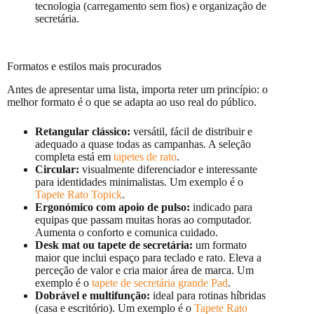
tecnologia (carregamento sem fios) e organização de
secretária.
Formatos e estilos mais procurados
Antes de apresentar uma lista, importa reter um princípio: o
melhor formato é o que se adapta ao uso real do público.
Retangular clássico:
versátil, fácil de distribuir e
adequado a quase todas as campanhas. A seleção
completa está em
tapetes de rato
.
Circular:
visualmente diferenciador e interessante
para identidades minimalistas. Um exemplo é o
Tapete Rato Topick
.
Ergonómico com apoio de pulso:
indicado para
equipas que passam muitas horas ao computador.
Aumenta o conforto e comunica cuidado.
Desk mat ou tapete de secretária:
um formato
maior que inclui espaço para teclado e rato. Eleva a
perceção de valor e cria maior área de marca. Um
exemplo é o
tapete de secretária grande Pad
.
Dobrável e multifunção:
ideal para rotinas híbridas
(casa e escritório). Um exemplo é o
Tapete Rato