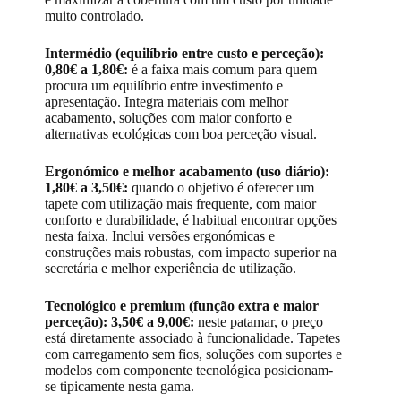
muito controlado.
Intermédio (equilíbrio entre custo e perceção):
0,80€ a 1,80€:
é a faixa mais comum para quem
procura um equilíbrio entre investimento e
apresentação. Integra materiais com melhor
acabamento, soluções com maior conforto e
alternativas ecológicas com boa perceção visual.
Ergonómico e melhor acabamento (uso diário):
1,80€ a 3,50€:
quando o objetivo é oferecer um
tapete com utilização mais frequente, com maior
conforto e durabilidade, é habitual encontrar opções
nesta faixa. Inclui versões ergonómicas e
construções mais robustas, com impacto superior na
secretária e melhor experiência de utilização.
Tecnológico e premium (função extra e maior
perceção): 3,50€ a 9,00€:
neste patamar, o preço
está diretamente associado à funcionalidade. Tapetes
com carregamento sem fios, soluções com suportes e
modelos com componente tecnológica posicionam-
se tipicamente nesta gama.