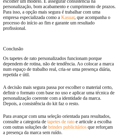
escolher um modelo. É assegurar consistência na
personalização, bom acabamento e cumprimento de prazos.
Para isso, a opção mais segura é trabalhar com uma
empresa especializada como a
Kasuar
, que acompanha o
processo do início ao fim e garante um resultado
profissional.
Conclusão
Os tapetes de rato personalizados funcionam porque
dependem de rotina, não de tendência. Ao colocar a marca
num espaço de trabalho real, cria-se uma presença diária,
repetida e útil.
A decisão mais segura passa por escolher o material certo,
definir o formato com base no uso e aplicar uma técnica de
personalização coerente com a identidade da marca.
Depois, a consistência do kit faz o resto.
Para avançar com uma seleção orientada para resultados,
consulte a categoria de
tapetes de rato
e articule a escolha
com outras soluções de
brindes publicitários
que reforçam
a presença da marca sem ruído.