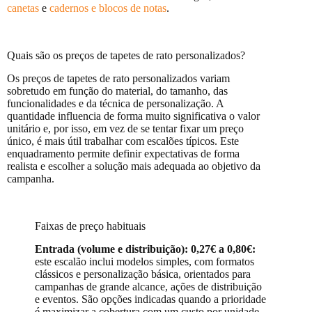
canetas
e
cadernos e blocos de notas
.
Quais são os preços de tapetes de rato personalizados?
Os preços de tapetes de rato personalizados variam
sobretudo em função do material, do tamanho, das
funcionalidades e da técnica de personalização. A
quantidade influencia de forma muito significativa o valor
unitário e, por isso, em vez de se tentar fixar um preço
único, é mais útil trabalhar com escalões típicos. Este
enquadramento permite definir expectativas de forma
realista e escolher a solução mais adequada ao objetivo da
campanha.
Faixas de preço habituais
Entrada (volume e distribuição): 0,27€ a 0,80€:
este escalão inclui modelos simples, com formatos
clássicos e personalização básica, orientados para
campanhas de grande alcance, ações de distribuição
e eventos. São opções indicadas quando a prioridade
é maximizar a cobertura com um custo por unidade